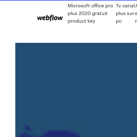
Microsoft office pro
Tv canal
plus 2020 gratuit
plus sur
product key
pc