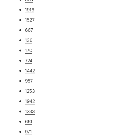
1916
1527
667
136
170
724
1442
957
1253
1942
1233
661
971