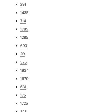
291
1435
714
1785
1285
693
20
375
1934
1670
681
175
1725
828