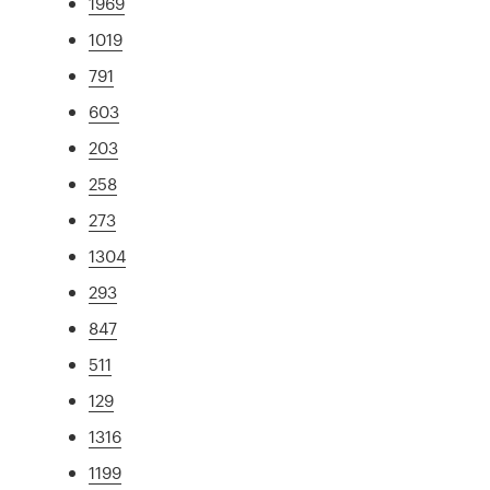
1969
1019
791
603
203
258
273
1304
293
847
511
129
1316
1199