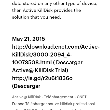
data stored on any other type of device,
then Active KillDisk provides the
solution that you need.
May 21, 2015
http://download.cnet.com/Active-
KillDisk/3000-2094_4-
10073508.html ( Descargar
Active@ KillDisk Trial)
http://is.gd/r2u6t1836o
(Descargar
Active@ KillDisk - Téléchargement - CNET
France Télécharger active killdisk professional