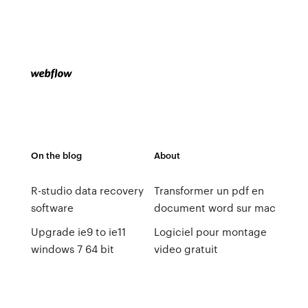
On the blog
About
R-studio data recovery
Transformer un pdf en
software
document word sur mac
Upgrade ie9 to ie11
Logiciel pour montage
windows 7 64 bit
video gratuit