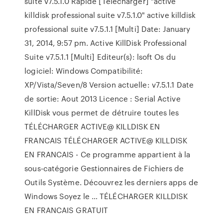
suite v7.5.1.0 Rapide [Telecharger] "active
killdisk professional suite v7.5.1.0" active killdisk
professional suite v7.5.1.1 [Multi] Date: January
31, 2014, 9:57 pm. Active KillDisk Professional
Suite v7.5.1.1 [Multi] Editeur(s): lsoft Os du
logiciel: Windows Compatibilité:
XP/Vista/Seven/8 Version actuelle: v7.5.1.1 Date
de sortie: Aout 2013 Licence : Serial Active
KillDisk vous permet de détruire toutes les
TÉLÉCHARGER ACTIVE@ KILLDISK EN
FRANCAIS TÉLÉCHARGER ACTIVE@ KILLDISK
EN FRANCAIS - Ce programme appartient à la
sous-catégorie Gestionnaires de Fichiers de
Outils Système. Découvrez les derniers apps de
Windows Soyez le … TÉLÉCHARGER KILLDISK
EN FRANCAIS GRATUIT