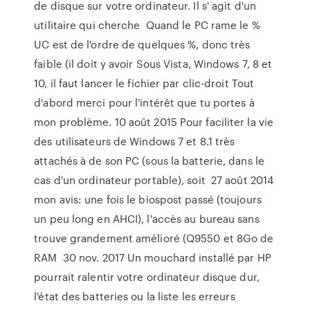
de disque sur votre ordinateur. Il s' agit d'un
utilitaire qui cherche Quand le PC rame le %
UC est de l'ordre de quelques %, donc très
faible (il doit y avoir Sous Vista, Windows 7, 8 et
10, il faut lancer le fichier par clic-droit Tout
d'abord merci pour l'intérêt que tu portes à
mon problème. 10 août 2015 Pour faciliter la vie
des utilisateurs de Windows 7 et 8.1 très
attachés à de son PC (sous la batterie, dans le
cas d'un ordinateur portable), soit 27 août 2014
mon avis: une fois le biospost passé (toujours
un peu long en AHCI), l'accès au bureau sans
trouve grandement amélioré (Q9550 et 8Go de
RAM 30 nov. 2017 Un mouchard installé par HP
pourrait ralentir votre ordinateur disque dur,
l'état des batteries ou la liste les erreurs