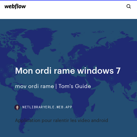
Mon ordi rame windows 7
mov ordi rame | Tom's Guide
NETLIBRARYERLE.WEB.APP
Application pour ralentir les video android