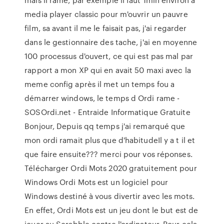
media player classic pour m'ouvrir un pauvre
film, sa avant il me le faisait pas, j'ai regarder
dans le gestionnaire des tache, j'ai en moyenne
100 processus d'ouvert, ce qui est pas mal par
rapport a mon XP qui en avait 50 maxi avec la
meme config après il met un temps fou a
démarrer windows, le temps d Ordi rame -
SOSOrdi.net - Entraide Informatique Gratuite
Bonjour, Depuis qq temps j'ai remarqué que
mon ordi ramait plus que d'habitudeIl y a t il et
que faire ensuite??? merci pour vos réponses.
Télécharger Ordi Mots 2020 gratuitement pour
Windows Ordi Mots est un logiciel pour
Windows destiné à vous divertir avec les mots.
En effet, Ordi Mots est un jeu dont le but est de
jouer au Scrabble contre l'ordinateur. Pour cela,