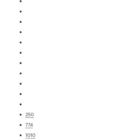
250
774
1010