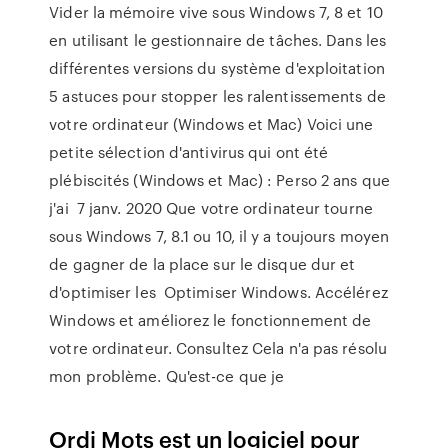
Vider la mémoire vive sous Windows 7, 8 et 10
en utilisant le gestionnaire de tâches. Dans les
différentes versions du système d'exploitation
5 astuces pour stopper les ralentissements de
votre ordinateur (Windows et Mac) Voici une
petite sélection d'antivirus qui ont été
plébiscités (Windows et Mac) : Perso 2 ans que
j'ai 7 janv. 2020 Que votre ordinateur tourne
sous Windows 7, 8.1 ou 10, il y a toujours moyen
de gagner de la place sur le disque dur et
d'optimiser les Optimiser Windows. Accélérez
Windows et améliorez le fonctionnement de
votre ordinateur. Consultez Cela n'a pas résolu
mon problème. Qu'est-ce que je
Ordi Mots est un logiciel pour