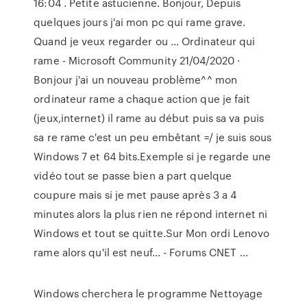
16:04 . Petite astucienne. Bonjour, Depuis
quelques jours j'ai mon pc qui rame grave.
Quand je veux regarder ou … Ordinateur qui
rame - Microsoft Community 21/04/2020 ·
Bonjour j'ai un nouveau problème^^ mon
ordinateur rame a chaque action que je fait
(jeux,internet) il rame au début puis sa va puis
sa re rame c'est un peu embêtant =/ je suis sous
Windows 7 et 64 bits.Exemple si je regarde une
vidéo tout se passe bien a part quelque
coupure mais si je met pause après 3 a 4
minutes alors la plus rien ne répond internet ni
Windows et tout se quitte.Sur Mon ordi Lenovo
rame alors qu'il est neuf... - Forums CNET ...
Windows cherchera le programme Nettoyage