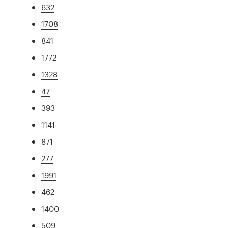
632
1708
841
1772
1328
47
393
1141
871
277
1991
462
1400
509