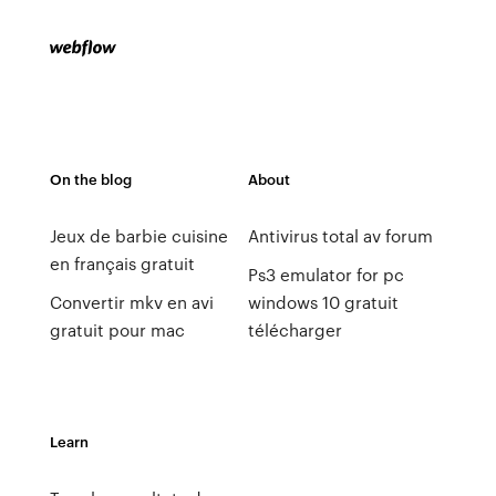
On the blog
About
Jeux de barbie cuisine
Antivirus total av forum
en français gratuit
Ps3 emulator for pc
Convertir mkv en avi
windows 10 gratuit
gratuit pour mac
télécharger
Learn