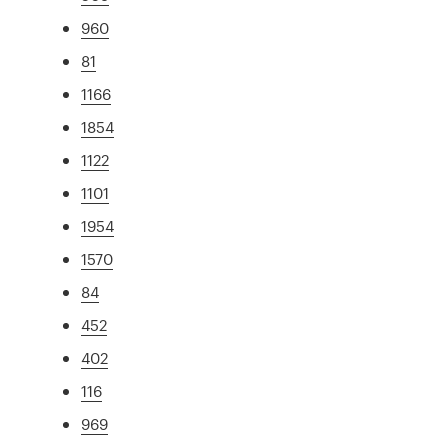
960
81
1166
1854
1122
1101
1954
1570
84
452
402
116
969