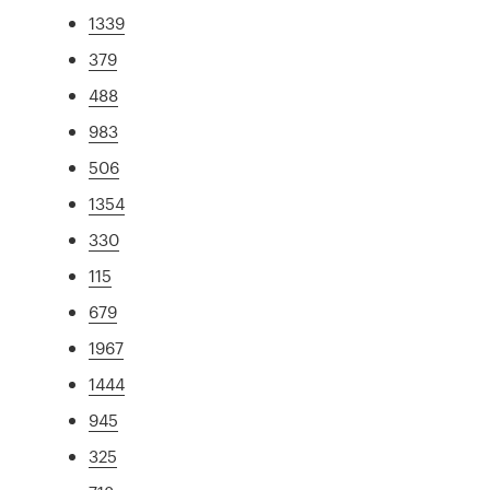
1339
379
488
983
506
1354
330
115
679
1967
1444
945
325