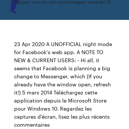
Réparer une clé usb endommagée windows 10
23 Apr 2020 A UNOFFICIAL night mode
for Facebook's web app. A NOTE TO
NEW & CURRENT USERS: - Hi all, it
seems that Facebook is planning a big
change to Messenger, which (If you
already have the window open, refresh
it!) 5 mars 2014 Téléchargez cette
application depuis le Microsoft Store
pour Windows 10. Regardez les
captures d'écran, lisez les plus récents
commentaires