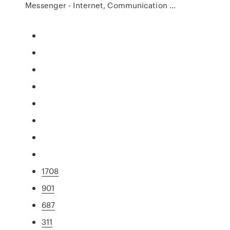
Messenger - Internet, Communication ...
1708
901
687
311