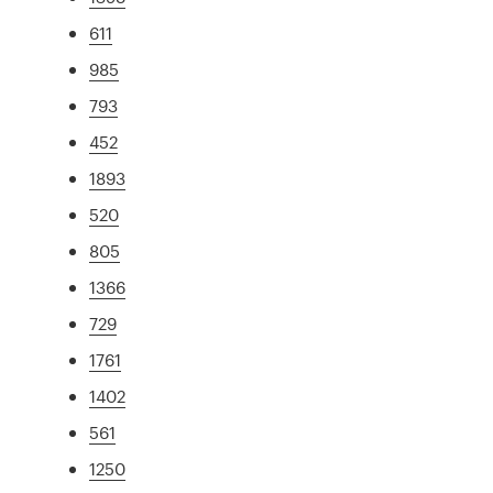
611
985
793
452
1893
520
805
1366
729
1761
1402
561
1250