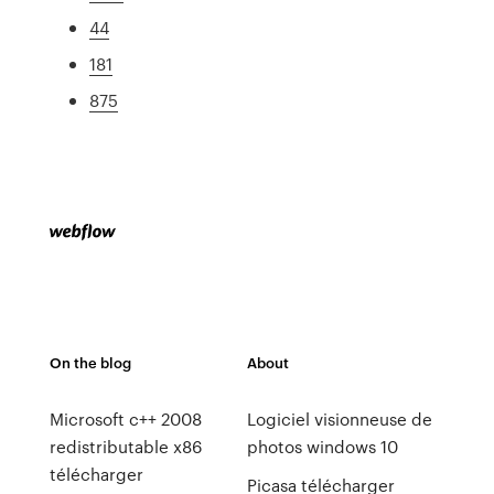
44
181
875
On the blog
About
Microsoft c++ 2008
Logiciel visionneuse de
redistributable x86
photos windows 10
télécharger
Picasa télécharger