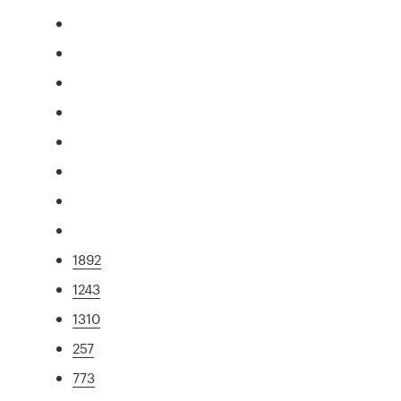
1892
1243
1310
257
773