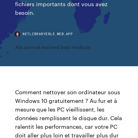
fichiers importants dont vous avez
besoin.
NETLIBRARYERLE.WEB.APP
Ark survival evolved best mods pc
Comment nettoyer son ordinateur sous
Windows 10 gratuitement ? Au fur et à
mesure que les PC vieillissent, les
données remplissent le disque dur. Cela
ralentit les performances, car votre PC
doit aller plus loin et travailler plus dur