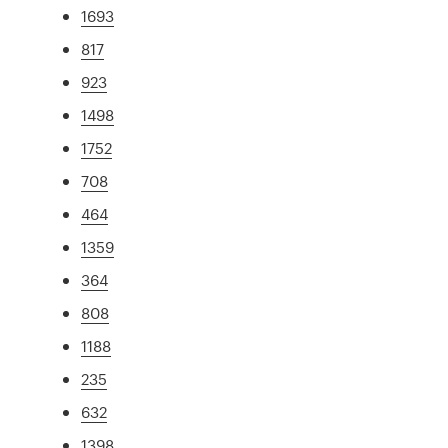
1693
817
923
1498
1752
708
464
1359
364
808
1188
235
632
1398