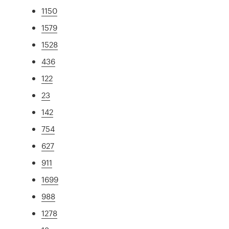
1150
1579
1528
436
122
23
142
754
627
911
1699
988
1278