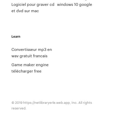
Logiciel pour graver cd
windows 10 google
et dvd sur mac
Learn
Convertisseur mp3 en
wav gratuit francais
Game maker engine
télécharger free
© 2019 https://netlibraryerle.web.app, Inc. All rights
reserved.